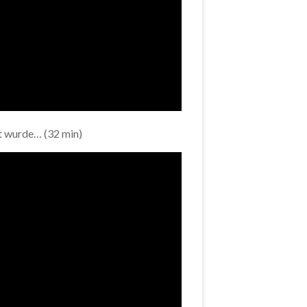
t wurde… (32 min)