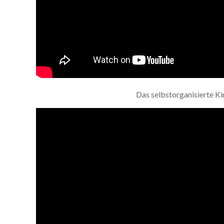
Das selbstorganisierte Ki