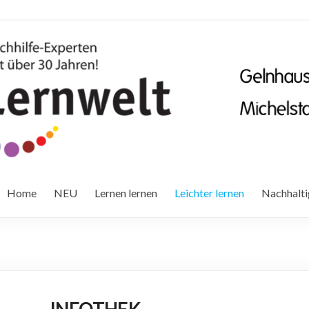
Home
NEU
Lernen lernen
Leichter lernen
Nachhalti