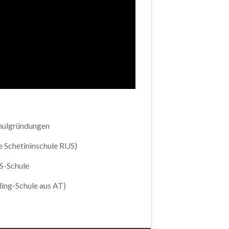
chulgründungen
e Schetininschule RUS)
IS-Schule
ing-Schule aus AT)