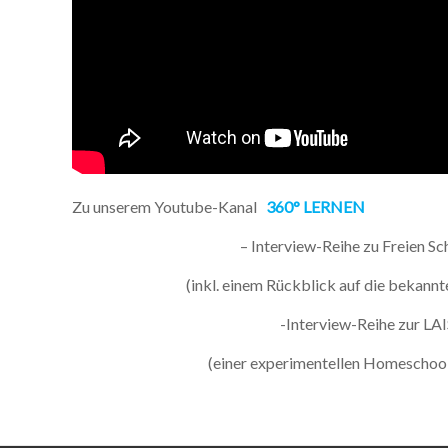
Zu unserem Youtube-Kanal
360° LERNEN
– Interview-Reihe zu Freien S
(inkl. einem Rückblick auf die bekannt
-Interview-Reihe zur LA
(einer experimentellen Homeschool