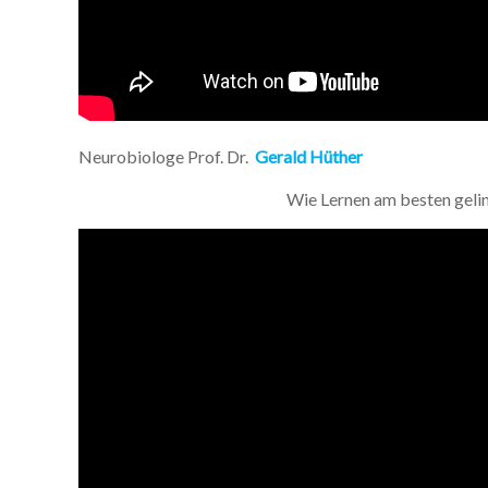
Neurobiologe Prof. Dr.
Gerald Hüther
Wie Lernen am besten geling