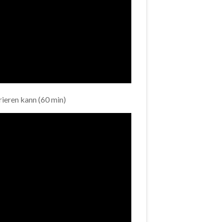
rieren kann (60 min)